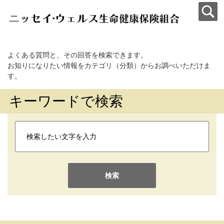
よくある質問と、その回答を検索できます。
お知りになりたい情報をカテゴリ（分類）からお調べいただけま
す。
キーワードで検索
検索