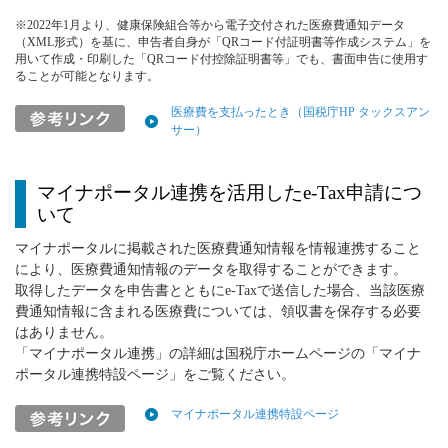
※2022年1月より、健康保険組合等から電子交付された医療費通知データ
（XML形式）を基に、申告者自身が「QRコード付証明書等作成システム」を
用いて作成・印刷した「QRコード付控除証明書等」でも、書面申告に使用す
ることが可能となります。
医療費を支払ったとき（国税庁HP タックスアン
サー）
マイナポータル連携を活用したe-Tax申請につ
いて
マイナポータルに掲載された医療費通知情報を情報連携すること
により、医療費通知情報のデータを取得することができます。
取得したデータを申告書とともにe-Taxで送信した場合、当該医療
費通知情報に含まれる医療費については、領収書を保存する必要
はありません。
「マイナポータル連携」の詳細は国税庁ホームページの「マイナ
ポータル連携特設ページ」をご覧ください。
マイナポータル連携特設ページ