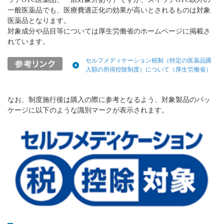
一般医薬品でも、医療費適正化の効果が高いとされるものは対象
医薬品となります。
対象成分や品目等については厚生労働省のホームページに掲載さ
れています。
セルフメディケーション税制（特定の医薬品購
入額の所得控除制度）について（厚生労働省）
なお、制度施行後は購入の際に参考となるよう、対象製品のパッ
ケージに以下のような識別マークが表示されます。