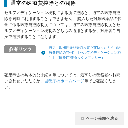
通常の医療費控除との関係
セルフメディケーション税制による所得控除と、通常の医療費控
除を同時に利用することはできません。 購入した対象医薬品の代
金に係る医療費控除制度については、通常の医療費控除制度とセ
ルフメディケーション税制のどちらの適用とするか、対象者ご自
身で選択することになります。
特定一般用医薬品等購入費を支払ったとき（医
療費控除の特例）【セルフメディケーション税
制】（国税庁HPタックスアンサー）
確定申告の具体的な手続き等については、最寄りの税務署へお問
い合わせいただくか、
国税庁のホームページ
等でご確認くださ
い。
ページ先頭へ戻る