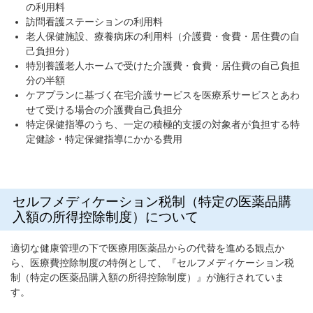
の利用料
訪問看護ステーションの利用料
老人保健施設、療養病床の利用料（介護費・食費・居住費の自
己負担分）
特別養護老人ホームで受けた介護費・食費・居住費の自己負担
分の半額
ケアプランに基づく在宅介護サービスを医療系サービスとあわ
せて受ける場合の介護費自己負担分
特定保健指導のうち、一定の積極的支援の対象者が負担する特
定健診・特定保健指導にかかる費用
セルフメディケーション税制（特定の医薬品購
入額の所得控除制度）について
適切な健康管理の下で医療用医薬品からの代替を進める観点か
ら、医療費控除制度の特例として、『セルフメディケーション税
制（特定の医薬品購入額の所得控除制度）』が施行されていま
す。