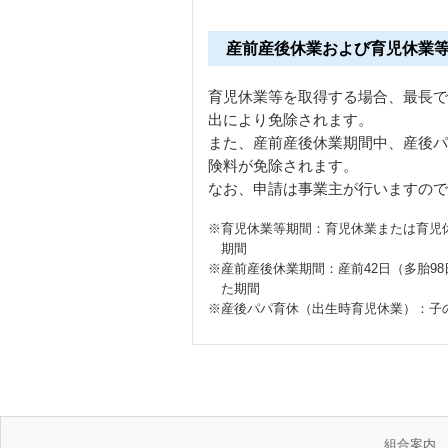
産前産後休業および育児休業
育児休業等を取得する場合、最長で
出により免除されます。
また、産前産後休業期間中、産後パ
険料が免除されます。
なお、申請は事業主が行いますので
※育児休業等期間：育児休業または育児
期間
※産前産後休業期間：産前42日（多胎9
た期間
※産後パパ育休（出生時育児休業）：子
組合案内