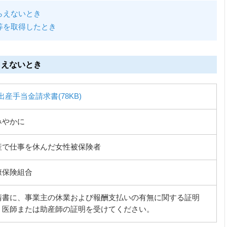
らえないとき
等を取得したとき
らえないとき
出産手当金請求書(78KB)
みやかに
産で仕事を休んだ女性被保険者
康保険組合
請書に、事業主の休業および報酬支払いの有無に関する証明
、医師または助産師の証明を受けてください。