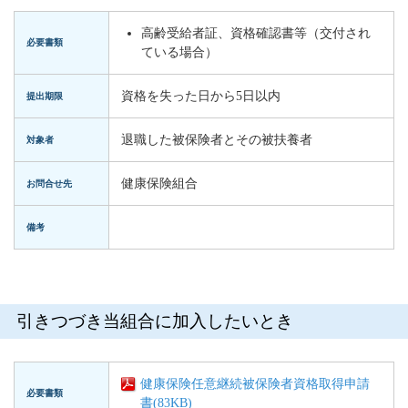
高齢受給者証、資格確認書等（交付され
必要書類
ている場合）
資格を失った日から5日以内
提出期限
退職した被保険者とその被扶養者
対象者
健康保険組合
お問合せ先
備考
引きつづき当組合に加入したいとき
健康保険任意継続被保険者資格取得申請
必要書類
書(83KB)